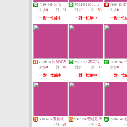
又怡
Moona
米
V304489
V302481
V106433
一對多
8
一對一
35
一對多
8
一對一
50
一對多
8
一
一對一忙線中
一對一忙線中
一對一忙
同房室友
花花卯
V299828
V297713
V203267
一對多
8
一對一
40
一對多
8
一對一
30
一對多
8
一
一對一忙線中
一對一忙線中
一對一忙
限量款
蕾絲彩帶
V183265
V303194
V307546
一對一
20
一對一
25
一