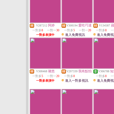
阿婷
愛吃巧達
V287212
V308194
V134587
一對多
8
一對一
30
一對多
5
一對一
20
一對多
8
一
進入免費視訊
進入免費視
一對多表演中
璐悠
我有點怕
短
V308468
V297339
V306788
一對多
5
一對一
20
一對多
8
一對多
8
一
進入一對多視訊
進入免費視
一對多表演中