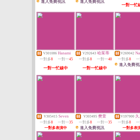
進入免費視訊
進入免費視訊
一對一忙
Hanami
哈茱蒂
Na
V301086
V292643
V269042
一對多
8
一對一
45
一對多
8
一對一
40
一對多
8
一
進入免費視
一對一忙線中
一對一忙線中
Seven
樊萱
久
V305415
V303495
V197900
一對多
8
一對一
35
一對多
8
一對一
35
一對多
8
一
進入免費視訊
一對多表演中
一對多表