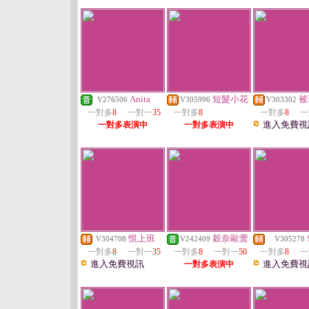
Anita
短髮小花
被
V276506
V305996
V303302
一對多
8
一對一
35
一對多
8
一對多
8
一
進入免費視
一對多表演中
一對多表演中
恨上班
穀奈歐蕾
V304708
V242409
V305278
一對多
8
一對一
35
一對多
8
一對一
50
一對多
8
一
進入免費視訊
進入免費視
一對多表演中