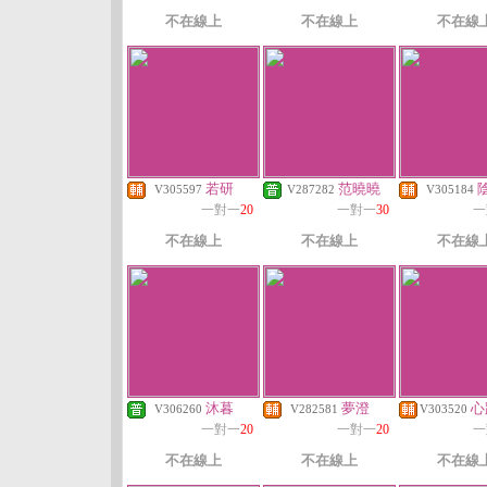
不在線上
不在線上
不在線
若研
范曉曉
V305597
V287282
V305184
一對一
20
一對一
30
一
不在線上
不在線上
不在線
沐暮
夢澄
心
V306260
V282581
V303520
一對一
20
一對一
20
一
不在線上
不在線上
不在線