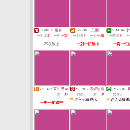
惟你
思嫻
小
V108611
V273635
V161384
一對多
8
一對一
30
一對多
8
一對一
30
一對多
8
一
不在線上
一對一忙線中
一對一忙
東山壓頭
雪碧寧寧
V301648
V105977
V309482
一對一
30
一對多
8
一對一
50
一對多
5
一
進入免費視訊
進入免費視
一對一忙線中