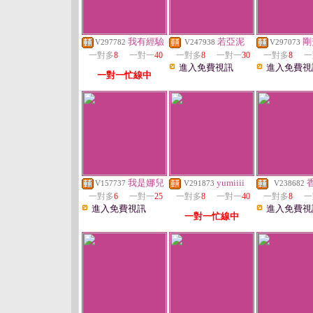
我有經驗
若亞泥
剛
V297782
V247938
V297073
一對多
8
一對一
40
一對多
8
一對一
30
一對多
8
一
進入免費視訊
進入免費視
一對一忙線中
我是娜兒
yumiiii
V157737
V291873
V238682
一對多
6
一對一
25
一對多
8
一對一
40
一對多
8
一
進入免費視訊
進入免費視
一對一忙線中